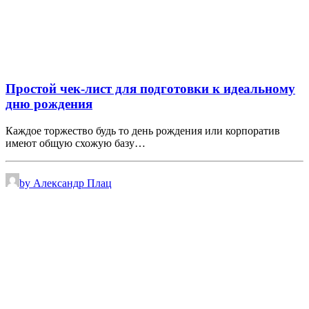
Простой чек-лист для подготовки к идеальному
дню рождения
Каждое торжество будь то день рождения или корпоратив
имеют общую схожую базу…
by Александр Плац