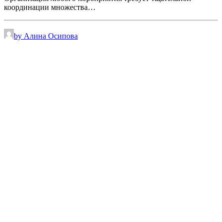
координации множества…
by Алина Осипова