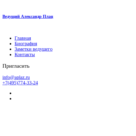
Ведущий Александр Плац
Главная
Биография
Заметки ведущего
Контакты
Пригласить
info@aplaz.ru
+7(495)774-33-24