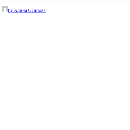
by Алина Осипова