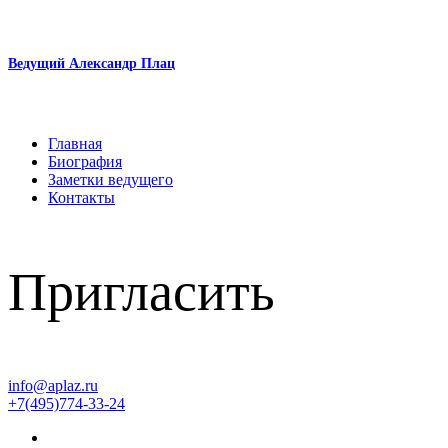
Ведущий Александр Плац
Главная
Биография
Заметки ведущего
Контакты
Пригласить
info@aplaz.ru
+7(495)774-33-24