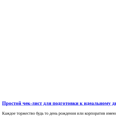
Простой чек-лист для подготовки к идеальному 
Каждое торжество будь то день рождения или корпоратив им