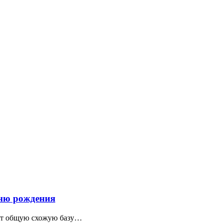
дню рождения
еют общую схожую базу…